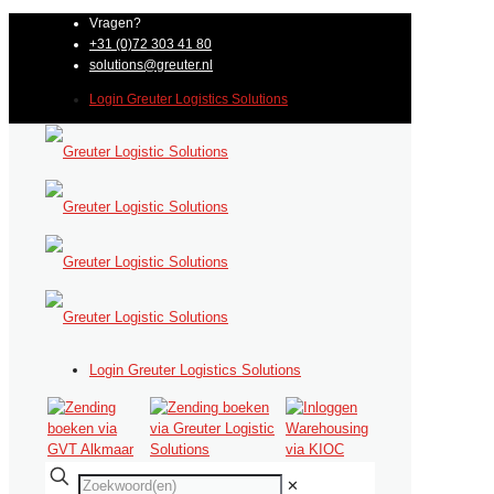
Vragen?
+31 (0)72 303 41 80
solutions@greuter.nl
Login Greuter Logistics Solutions
Login Greuter Logistics Solutions
✕