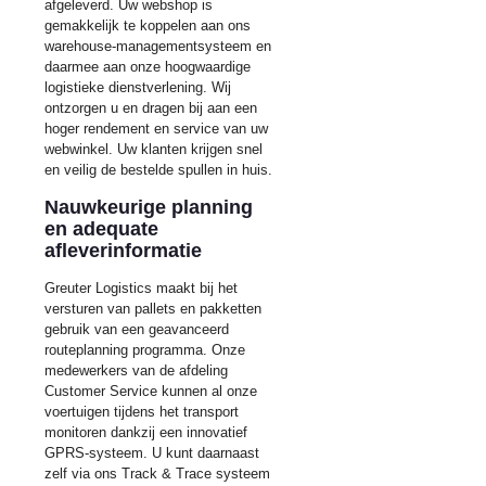
afgeleverd. Uw webshop is
gemakkelijk te koppelen aan ons
warehouse-managementsysteem en
daarmee aan onze hoogwaardige
logistieke dienstverlening. Wij
ontzorgen u en dragen bij aan een
hoger rendement en service van uw
webwinkel. Uw klanten krijgen snel
en veilig de bestelde spullen in huis.
Nauwkeurige planning
en adequate
afleverinformatie
Greuter Logistics maakt bij het
versturen van pallets en pakketten
gebruik van een geavanceerd
routeplanning programma. Onze
medewerkers van de afdeling
Customer Service kunnen al onze
voertuigen tijdens het transport
monitoren dankzij een innovatief
GPRS-systeem. U kunt daarnaast
zelf via ons Track & Trace systeem