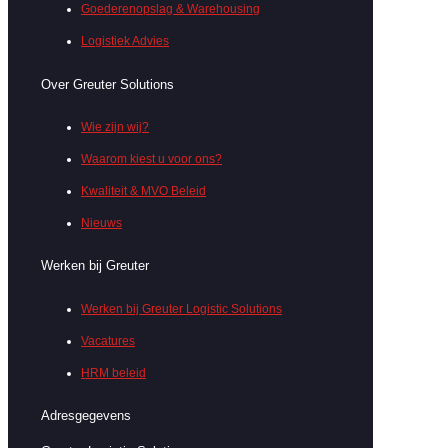
Goederenopslag & Warehousing
Logistiek Advies
Over Greuter Solutions
Wie zijn wij?
Waarom kiest u voor ons?
Kwaliteit & MVO Beleid
Nieuws
Werken bij Greuter
Werken bij Greuter Logistic Solutions
Vacatures
HRM beleid
Adresgegevens