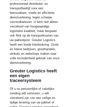
professioneel distributie- en
transportbedrijf voor een
betrouwbare, snelle en efficiënte
dienstverlening, tegen scherpe
verzendtarieven. U bent niet alleen
verzekerd van hoogwaardige
logistieke kwaliteit, maar bespaart
ook flink op de transportkosten van
uw pakketpost. Greuter Logistics
heeft een brede klantenkring. Grote
en kleine bedrijven, groothandels,
winkels en webshops maken naar
volle tevredenheid gebruik van onze
dienstverlening.
Greuter Logistics heeft
een eigen
traceersysteem
Of u nu persoonlijke of zakelijke
zending wilt versturen, u wilt
verzekerd zijn van een veilige en
tijdige levering van uw pakket of
pallet. Greuter Logistics garandeert