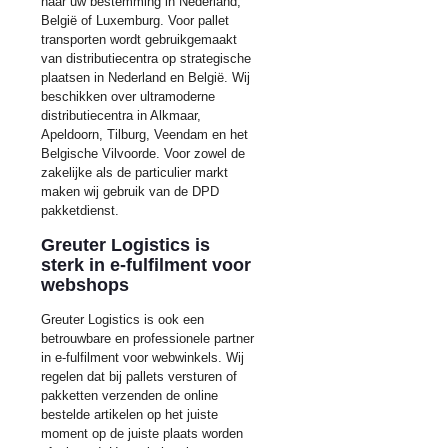
naar uw bestemming in Nederland,
België of Luxemburg. Voor pallet
transporten wordt gebruikgemaakt
van distributiecentra op strategische
plaatsen in Nederland en België. Wij
beschikken over ultramoderne
distributiecentra in Alkmaar,
Apeldoorn, Tilburg, Veendam en het
Belgische Vilvoorde. Voor zowel de
zakelijke als de particulier markt
maken wij gebruik van de DPD
pakketdienst.
Greuter Logistics is
sterk in e-fulfilment voor
webshops
Greuter Logistics is ook een
betrouwbare en professionele partner
in e-fulfilment voor webwinkels. Wij
regelen dat bij pallets versturen of
pakketten verzenden de online
bestelde artikelen op het juiste
moment op de juiste plaats worden